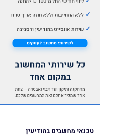
✓
ליווי חודשי החל מ־100 ₪ לתחנה
✓
ללא התחייבות וללא חוזה ארוך טווח
✓
שירות אונסייט במודיעין והסביבה
לשירותי מחשוב לעסקים
כל שירותי המחשוב
במקום אחד
מהתקנה ותיקון ועד גיבוי ואבטחה — צוות
אחד שמכיר אתכם ואת המחשבים שלכם.
טכנאי מחשבים במודיעין