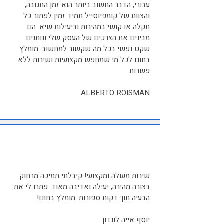
עבורי, הדבר החשוב ביותר הוא זמן התגובה,
והצוות של קומפיוסייל תמיד זמין לפתור כל
תקלה או קושי במהירות וביעילות שיא. הם
מבינים את הצרכים של העסק שלי ונותנים
שקט נפשי בכל מה שקשור למחשוב. מומלץ
בחום לכל מי שמחפש מקצועיות ושירות ללא
פשרות
ALBERTO ROISMAN
שירות מעולה ומקצועי! קיבלתי תמיכה מרחוק
בצורה מהירה, יעילה ואדיבה מאוד. פתרו לי את
הבעיה תוך דקות ספורות. מומלץ בחום!‎
יוסף אייה לונדון