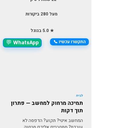
מעל 280 ביקורות
★ 5.0 בגוגל
התקשרו עכשיו 📞
💬 WhatsApp
לבית
תמיכה מרחוק למחשב — פתרון
תוך דקות
המחשב איטי? תקוע? הדפסה לא
עובדת? מתחברים אליכם מרחוק