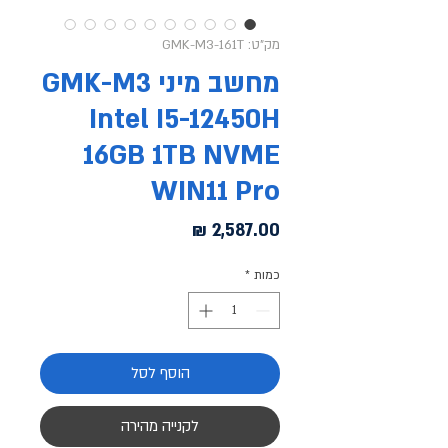
מק"ט: GMK-M3-161T
מחשב מיני GMK-M3
Intel I5-12450H
16GB 1TB NVME
WIN11 Pro
מחיר
כמות
*
הוסף לסל
לקנייה מהירה