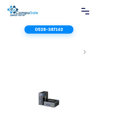
0528-387162