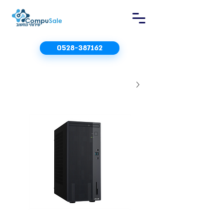
0528-387162