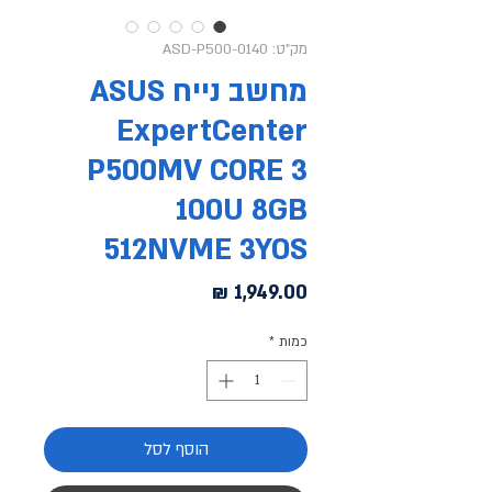
מק"ט: ASD-P500-0140
מחשב נייח ASUS
ExpertCenter
P500MV CORE 3
100U 8GB
512NVME 3YOS
מחיר
כמות
*
הוסף לסל