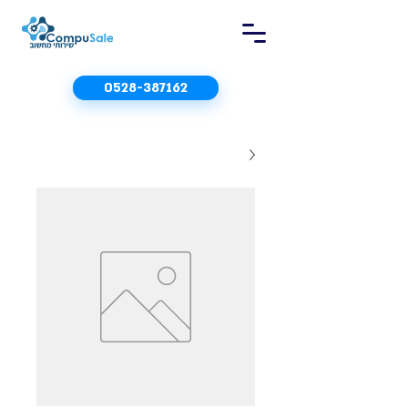
0528-387162