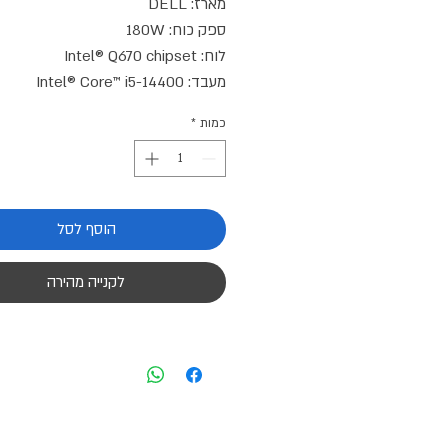
כמות
*
הוסף לסל
לקנייה מהירה
תקופת אחריות: 3 שנים