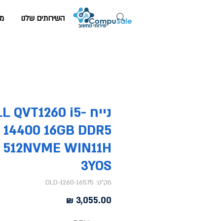
השירותים שלנו
מי
נייח L QVT1260 i5
14400 16GB DDR5
512NVME WIN11H
3YOS
מק"ט: DLD-1260-16575
מחיר