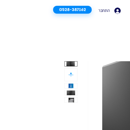
0528-387162
התחבר