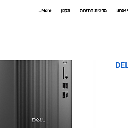
 אנחנו
מדיניות החזרות
תקנון
More...
DEL-