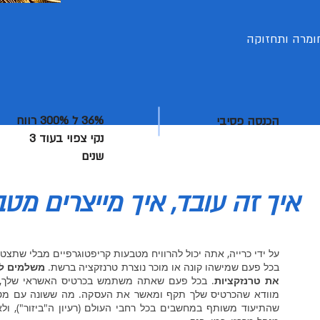
 חומרה ותחזוקה
36% ל 300% רווח
הכנסה פסיבי
נקי צפוי בעוד 3
שנים
איך זה עובד, איך מייצרים מטב
על ידי כרייה, אתה יכול להרוויח מטבעות קריפטוגרפיים מבלי שתצטר
בכל פעם שמישהו קונה או מוכר נוצרת טרנזקציה ברשת.
משלמים לך
את טרנזקציות
. בכל פעם שאתה משתמש בכרטיס האשראי שלך, 
מוודא שהכרטיס שלך תקף ומאשר את העסקה. מה ששונה עם מטבע
שהתיעוד משותף במחשבים בכל רחבי העולם (רעיון ה"ביזור"), ולא