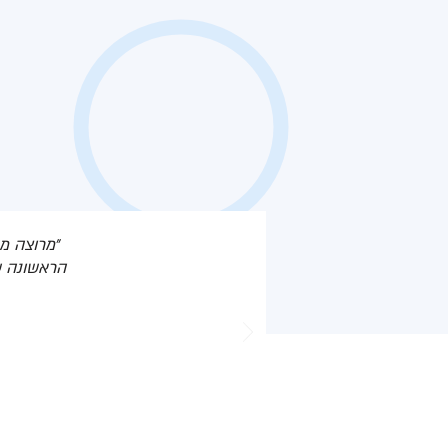
״מרוצה מ
הראשונה שלי. הת