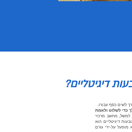
עות דיגיטליים?
ך לשים כסף עבורו.
 כדי לשלוט ולאמת
למשל, מחשב מרכזי
ות דיגיטליים הוא
 מופעל על-ידי גורם