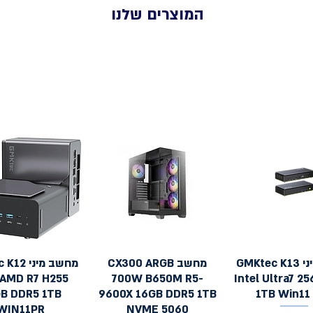
המוצרים שלנו
מחשב מיני GMKtec K13
מחשב CX300 ARGB
מחשב מיני
צוגה מהירה
תצוגה מהירה
תצוגה מהירה
 AMD R7 H255
700W B650M R5-
Intel Ultra7 2
B DDR5 1TB
9600X 16GB DDR5 1TB
1TB Win11
WIN11PR
NVME 5060