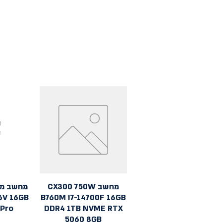
מחשב CX300 750W
תצוגה מהירה
ת
56V 16GB
B760M I7-14700F 16GB
 Pro
DDR4 1TB NVME RTX
5060 8GB