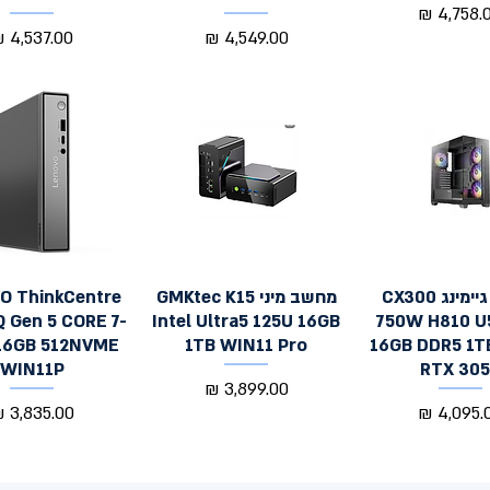
יר
מחיר
מחיר
מחשב גיימינג CX300
מחשב מיני GMKtec K15
O ThinkCentre
צוגה מהירה
תצוגה מהירה
תצוגה מהירה
Q Gen 5 CORE 7-
Intel Ultra5 125U 16GB
750W H810 U
16GB 512NVME
1TB WIN11 Pro
16GB DDR5 1
WIN11P
RTX 30
מחיר
יר
מחיר