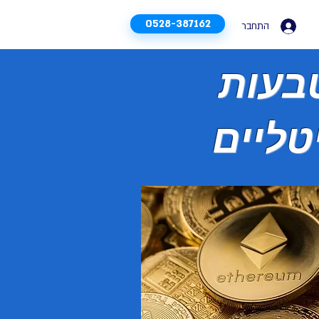
0528-387162
התחבר
טבעות
טליים