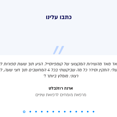
כתבו עלינו
״
אד מאד מהשירות המקצועי של קומפיוסייל. הגיע תוך שעות ספורות ל
קין וסידר כל מה שביקשתי בכל 4 המחשבים תוך חצי שעה, לשביעות
רצוני. מומלץ ביותר !״
ארנה רוזנבלט
מרפאת מומחים לרפואת שיניים