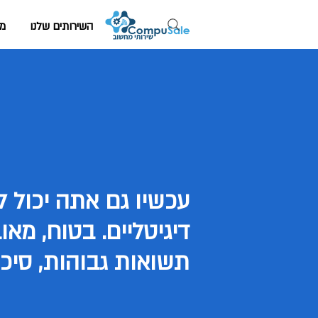
השירותים שלנו
מי
עכשיו גם אתה יכול ל
דיגיטליים. בטוח, מא
תשואות גבוהות, סיכון